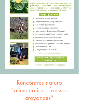
Rencontres naturo
"alimentation : fausses
croyances"
------------------------------