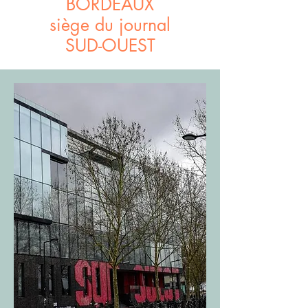
BORDEAUX
siège du journal
SUD-OUEST