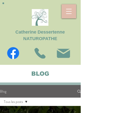
Catherine Dessertenne
NATUROPATHE
BLOG
Blog
Tous les posts
Tous les posts