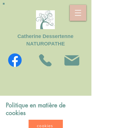
Catherine Dessertenne
NATUROPATHE
Politique en matière de
cookies
cookies