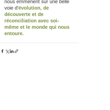
nous emmènent sur une belle 
voie d’
évolution, de 
découverte et de 
réconciliation avec soi-
même et le monde qui nous 
entoure.
Voir tout
Posts récents